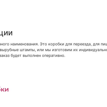
ции
чного наименования. Это коробки для переезда, для п
е вырубные штампы, или мы изготовим их индивидуаль
заказ будет выполнен оперативно.
бки