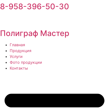
8-958-396-50-30
Перейти
к
содержимому
Полиграф Мастер
Главная
Продукция
Услуги
Фото продукции
Контакты